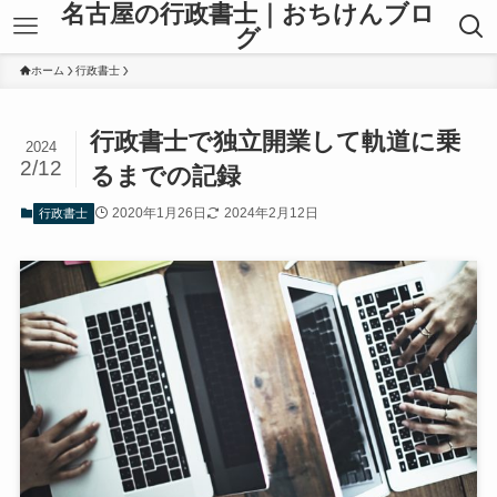
名古屋の行政書士｜おちけんブロ
グ
ホーム
行政書士
行政書士で独立開業して軌道に乗
2024
2/12
るまでの記録
2020年1月26日
2024年2月12日
行政書士