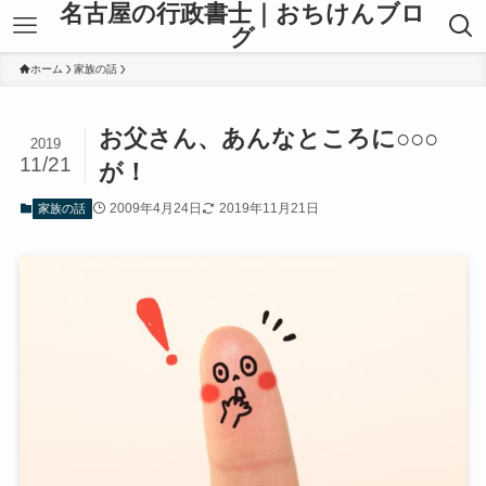
名古屋の行政書士｜おちけんブロ
グ
ホーム
家族の話
お父さん、あんなところに○○○
2019
11/21
が！
2009年4月24日
2019年11月21日
家族の話