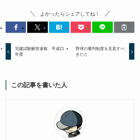
よかったらシェアしてね！
宅建試験解答速報 平成21
野球の審判制度を見直すべ
年度
きだと
この記事を書いた人