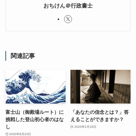
おちけん＠行政書士
関連記事
富士山（御殿場ルート）に
「あなたの信念とは？」答
挑戦した登山初心者のはな
えることができますか？
し
2020年2月16日
2020年8月23日