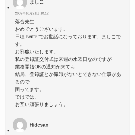
ましこ
2009年10月21日 10:12
落合先生
おめでとうございます。
日頃Twitterでお世話になっております、ましこで
す。
お邪魔いたします。
私の登録証交付式は来週の水曜日なのですが
業務開始OKの通知が来ても
結局、登録証とか職印がないとできない仕事があ
るので
困ってます。
ではでは。
お互い頑張りましょう。
Hidesan