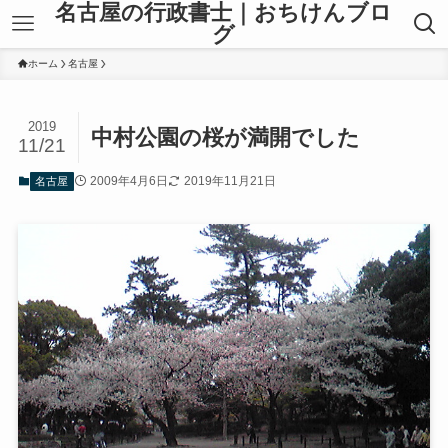
名古屋の行政書士｜おちけんブロ
グ
ホーム
名古屋
2019
中村公園の桜が満開でした
11/21
2009年4月6日
2019年11月21日
名古屋