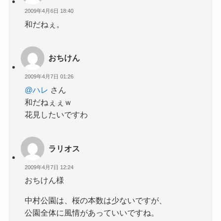
2009年4月6日 18:40
和だねぇ。
おちけん
2009年4月7日 01:26
@ハレ
さん
和だねぇぇｗ
花見したいですわ
ラリオス
2009年4月7日 12:24
おちけん様
中村公園は、桜の本数は少ないですが、
公園全体に風情があっていいですね。